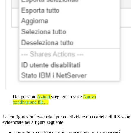
Dal pulsante
Azioni
scegliere la voce
Nuova
condivisione file…
Le configurazioni essenziali per condividere una cartella di IFS sono
evidenziate nella figura seguente:
nome della condivisione: è il nome con cui la risorsa sarà