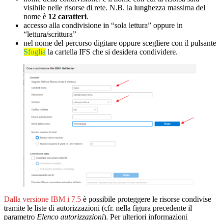
visibile nelle risorse di rete. N.B. la lunghezza massima del
nome è
12 caratteri
.
accesso alla condivisione in “sola lettura” oppure in
“lettura/scrittura”
nel nome del percorso digitare oppure scegliere con il pulsante
Sfoglia
la cartella IFS che si desidera condividere.
Dalla versione IBM i 7.5
è possibile proteggere le risorse condivise
tramite le liste di autorizzazioni (cfr. nella figura precedente il
parametro
Elenco autorizzazioni
). Per ulteriori informazioni