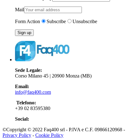
Mail
Form Action
Subscribe
Unsubscribe
Sede Legale:
Corso Milano 45 | 20900 Monza (MB)
Email:
info@faq400.com
Telefono:
+39 02 83595380
Social:
©Copyright © 2022 Faq400 srl - P.IVA e C.F. 09866120968 -
Privacy Policy
-
Cookie Policy