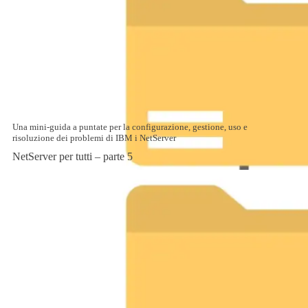
Una mini-guida a puntate per la configurazione, gestione, uso e
risoluzione dei problemi di IBM i NetServer
NetServer per tutti – parte 5