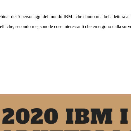
 Webinar dei 5 personaggi del mondo IBM i che danno una bella lettura al
uelli che, secondo me, sono le cose interessanti che emergono dalla surv