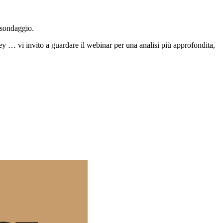
 sondaggio.
ey … vi invito a guardare il webinar per una analisi più approfondita,