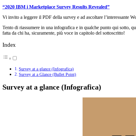
“2020 IBM i Marketplace Survey Results Revealed”
Vi invito a leggere il PDF della survey e ad ascoltare l’interessante
Tento di riassumere in una infografica e in qualche punto qui sotto, q
fatta da chi ha, sicuramente, più voce in capitolo del sottoscritto!
Index
Survey at a glance (Infografica)
Survey at a Glance (Bullet Point)
Survey at a glance (Infografica)